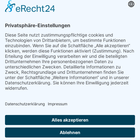
LEBENS“ ermöglichte den
Auszubildenenden neue Einblicke in den
menschlichen Körper.
Neben dem Aufbau und der Anordnung
gesunder Organe konnten auch zahlreiche
Krankheitsbilder betrachtet werden, die
man so auch in der Pflege nicht zu Gesicht
bekommt. Für die Schülerinnen und Schüler
war es eine gute Möglichkeit zum Ende des
zweiten Ausbildungsjahres ihr Wissen zu
festigen.