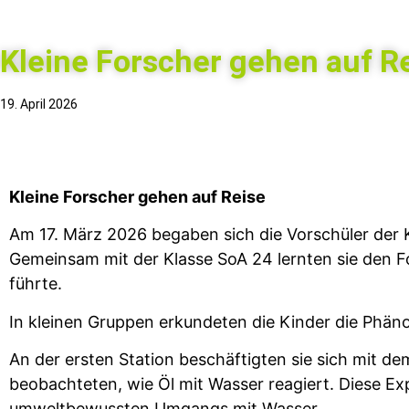
Kleine Forscher gehen auf R
19. April 2026
Kleine Forscher gehen auf Reise
Am 17. März 2026 begaben sich die Vorschüler der 
Gemeinsam mit der Klasse SoA 24 lernten sie den Fo
führte.
In kleinen Gruppen erkundeten die Kinder die Phän
An der ersten Station beschäftigten sie sich mit d
beobachteten, wie Öl mit Wasser reagiert. Diese Ex
umweltbewussten Umgangs mit Wasser.