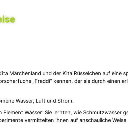
eise
Kita Märchenland und der Kita Rüsselchen auf eine 
rscherfuchs „Freddi“ kennen, der sie durch einen er
omene Wasser, Luft und Strom.
em Element Wasser: Sie lernten, wie Schmutzwasser g
perimente vermittelten ihnen auf anschauliche Weise