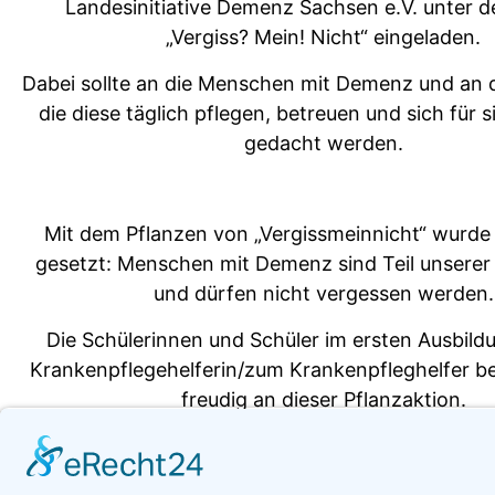
Landesinitiative Demenz Sachsen e.V. unter 
„Vergiss? Mein! Nicht“ eingeladen.
Dabei sollte an die Menschen mit Demenz und an 
die diese täglich pflegen, betreuen und sich für s
gedacht werden.
Mit dem Pflanzen von „Vergissmeinnicht“ wurde 
gesetzt: Menschen mit Demenz sind Teil unserer 
und dürfen nicht vergessen werden.
Die Schülerinnen und Schüler im ersten Ausbild
Krankenpflegehelferin/zum Krankenpfleghelfer bet
freudig an dieser Pflanzaktion.
Wertschätzung fand diese Aktion auch bei den A