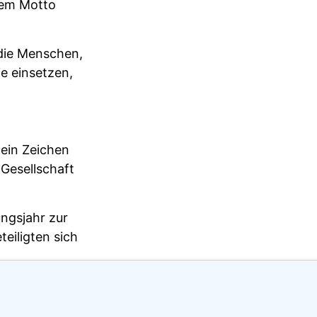
dem Motto
die Menschen,
ie einsetzen,
ein Zeichen
Gesellschaft
ungsjahr zur
eiligten sich
nwohnern. Als