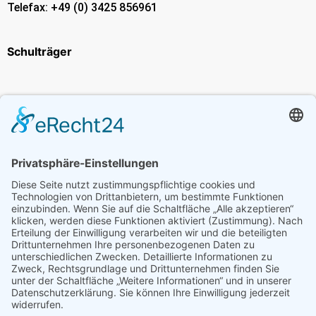
Telefax: +49 (0) 3425 856961
Schulträger
Erasmus+
Bildungsangebot
Just Transition Funds