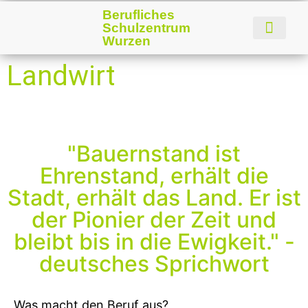
Berufliches
Schulzentrum
Wurzen
Landwirt
"Bauernstand ist
Ehrenstand, erhält die
Stadt, erhält das Land. Er ist
der Pionier der Zeit und
bleibt bis in die Ewigkeit." -
deutsches Sprichwort
Was macht den Beruf aus?