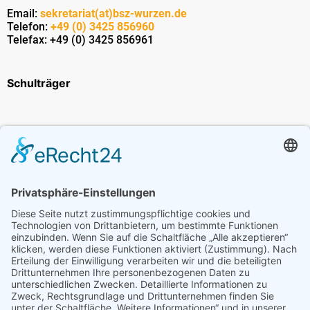
Email:
sekretariat(at)bsz-wurzen.de
Telefon:
+49 (0) 3425 856960
Telefax: +49 (0) 3425 856961
Schulträger
Erasmus+
Bildungsangebot