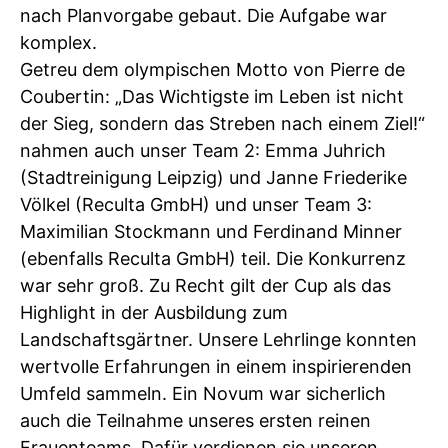
nach Planvorgabe gebaut. Die Aufgabe war
komplex.
Getreu dem olympischen Motto von Pierre de
Coubertin: „Das Wichtigste im Leben ist nicht
der Sieg, sondern das Streben nach einem Ziel!“
nahmen auch unser Team 2: Emma Juhrich
(Stadtreinigung Leipzig) und Janne Friederike
Völkel (Reculta GmbH) und unser Team 3:
Maximilian Stockmann und Ferdinand Minner
(ebenfalls Reculta GmbH) teil. Die Konkurrenz
war sehr groß. Zu Recht gilt der Cup als das
Highlight in der Ausbildung zum
Landschaftsgärtner. Unsere Lehrlinge konnten
wertvolle Erfahrungen in einem inspirierenden
Umfeld sammeln. Ein Novum war sicherlich
auch die Teilnahme unseres ersten reinen
Frauenteams. Dafür verdienen sie unseren