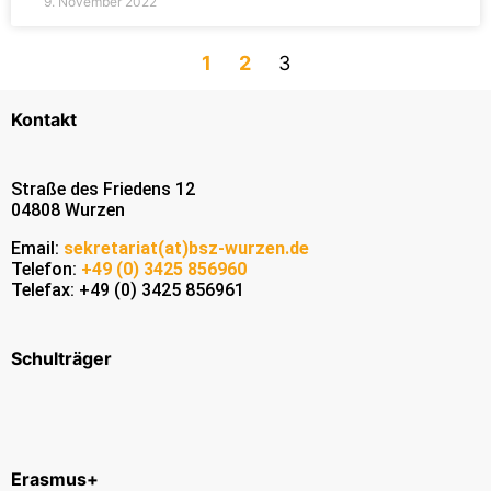
9. November 2022
1
2
3
Kontakt
Straße des Friedens 12
04808 Wurzen
Email:
sekretariat(at)bsz-wurzen.de
Telefon:
+49 (0) 3425 856960
Telefax: +49 (0) 3425 856961
Schulträger
Erasmus+