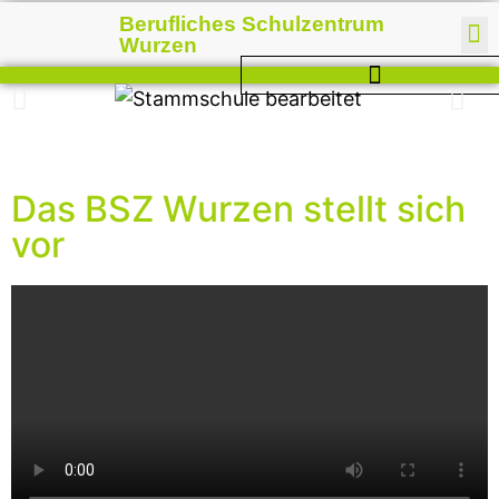
Berufliches Schulzentrum
Wurzen
Das BSZ Wurzen stellt sich
vor